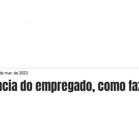
ÁREAS DE ATUAÇÃO
NOTÍCIAS & ARTIGOS
de mar. de 2023
ncia do empregado, como fa