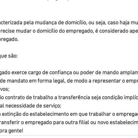
acterizada pela mudança de domicílio, ou seja, caso haja mu
precise mudar o domicílio do empregado, é considerado ap
regado.
ue são: 
ado exerce cargo de confiança ou poder de mando amplam
 de mandato em forma legal, de modo a representar o emp
vos;
 contrato de trabalho a transferência seja condição implícit
al necessidade de serviço;
 extinção do estabelecimento em que trabalhar o empregado
ansferir o empregado para outra filial ou novo estabelecim
pra gente!