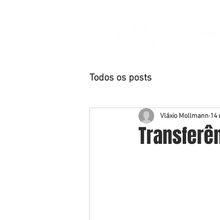
HOME
Todos os posts
Vláxio Mollmann
14 
Transferê