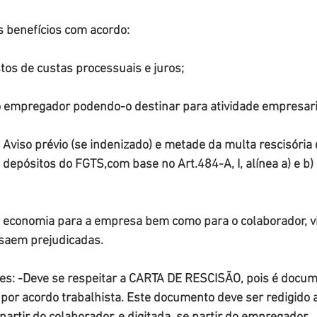
is benefícios com acordo:
stos de custas processuais e juros;
o empregador podendo-o destinar para atividade empresari
Aviso prévio (se indenizado) e metade da multa rescisória
depósitos do FGTS,com base no Art.484-A, I, alínea a) e b) 
a economia para a empresa bem como para o colaborador, v
saem prejudicadas.
es: -Deve se respeitar a CARTA DE RESCISÃO, pois é docum
por acordo trabalhista. Este documento deve ser redigido a