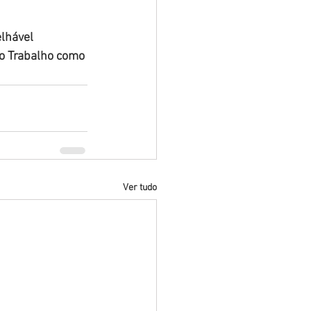
lhável 
o Trabalho como 
Ver tudo