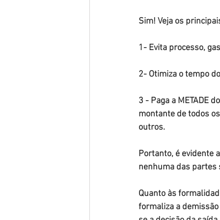
Sim! Veja os principa
1- Evita processo, ga
2- Otimiza o tempo d
3 - Paga a METADE do 
montante de todos os 
outros.
Portanto, é evidente 
nenhuma das partes 
Quanto às formalidad
formaliza a demissão 