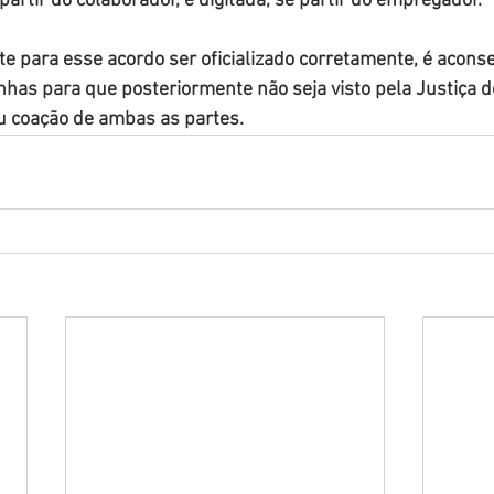
partir do colaborador, e digitada, se partir do empregador.
e para esse acordo ser oficializado corretamente, é aconse
has para que posteriormente não seja visto pela Justiça d
u coação de ambas as partes.