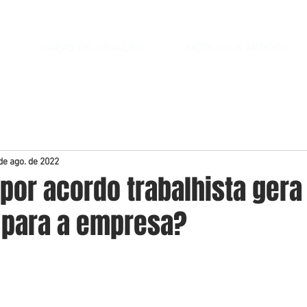
ÁREAS DE ATUAÇÃO
NOTÍCIAS & ARTIGOS
de ago. de 2022
por acordo trabalhista gera
para a empresa?