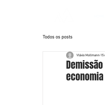
HOME
Todos os posts
Vláxio Mollmann
15 
Demissão 
economia 